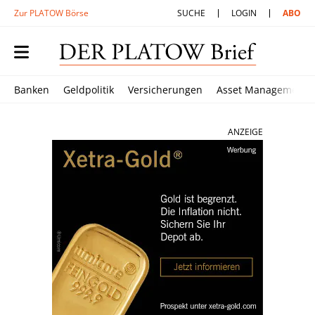
Zur PLATOW Börse
SUCHE
LOGIN
ABO
Banken
Geldpolitik
Versicherungen
Asset Management
ANZEIGE