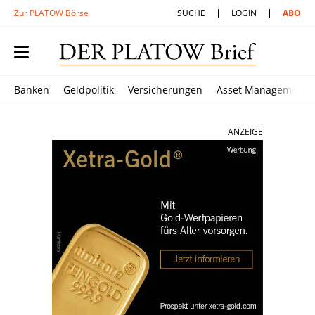
Zur PLATOW Börse
SUCHE
LOGIN
ABO
Banken
Geldpolitik
Versicherungen
Asset Management
ANZEIGE