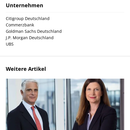
Unternehmen
Citigroup Deutschland
Commerzbank
Goldman Sachs Deutschland
J.P. Morgan Deutschland
UBS
Weitere Artikel