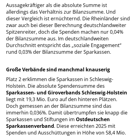
Aussagekräftiger als die absolute Summe ist
allerdings das Verhältnis zur Bilanzsumme. Und
dieser Vergleich ist ernüchternd. Die Rheinländer sind
zwar auch bei dieser Berechnung deutschlandweiter
Spitzenreiter, doch die Spenden machen nur 0,04%
der Bilanzsumme aus. Im deutschlandweiten
Durchschnitt entspricht das „soziale Engagement“
rund 0,03% der Bilanzsumme der Sparkassen.
Große Verbände sind manchmal knauserig
Platz 2 erklimmen die Sparkassen in Schleswig-
Holstein. Die absolute Spendensumme des
Sparkassen- und Giroverbands Schleswig-Holstein
liegt mit 19,3 Mio. Euro auf den hinteren Plätzen.
Doch gemessen an der Bilanzsumme sind das
immerhin 0,036%. Damit übertrumpfen sie knapp die
Sparkassen und Stiftungen im
Ostdeutschen
Sparkassenverband
. Diese erreichten 2025 mit
Spenden und Ausschüttungen in Höhe von 58,4 Mio.