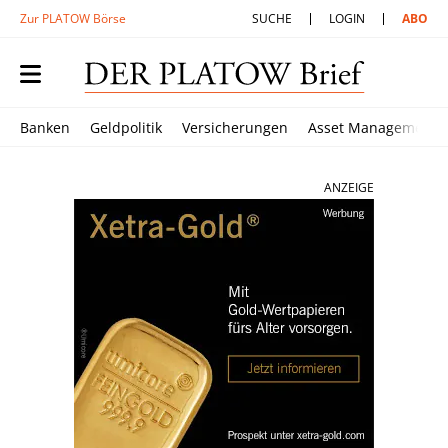
Zur PLATOW Börse
SUCHE
LOGIN
ABO
Banken
Geldpolitik
Versicherungen
Asset Management
ANZEIGE