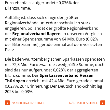
Euro ebenfalls aufgerundete 0,036% der
Bilanzsumme.
Auffällig ist, dass sich einige der größten
Regionalverbände unterdurchschnittlich stark
engagieren. So landet der größte Regionalverband,
der
Regionalverband Bayern
, in unserem Vergleich
mit einer Spendensumme von 64 Mio. Euro (0,02%
der Bilanzsumme) gerade einmal auf dem vorletzten
Platz.
Die baden-württembergischen Sparkassen spendeten
mit 72,3 Mio. Euro zwar die zweitgrößte Summe, doch
sind das nur aufgerundet 0,028% der aggregierten
Bilanzsumme. Der
Sparkassenverband Hessen-
Thüringen
erreicht mit 42,4 Mio. Euro gerade einmal
0,027%. Zur Erinnerung: Der Deutschland-Schnitt lag
2025 bei 0,03%.
VORHERIGER ARTIKEL
NÄCHSTER ARTIKEL