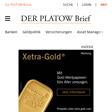
Zur PLATOW Börse
SUCHE
LOGIN
ABO
Banken
Geldpolitik
Versicherungen
Asset Management
ANZEIGE