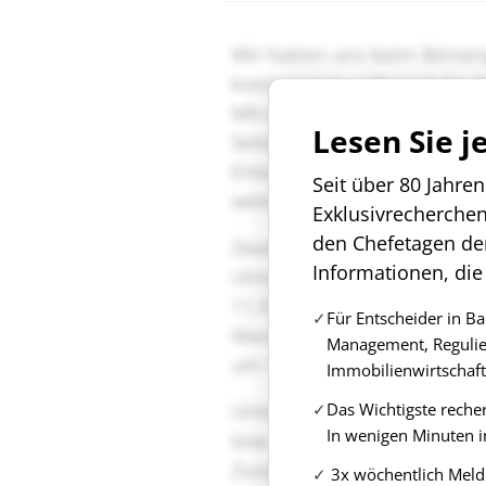
Lesen Sie j
Seit über 80 Jahre
Exklusivrecherche
den Chefetagen de
Informationen, die
Für Entscheider in B
Management, Regulie
Immobilienwirtschaft
Das Wichtigste reche
In wenigen Minuten i
3x wöchentlich Meld