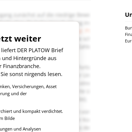
U
Bun
Fin
etzt weiter
Eur
n liefert DER PLATOW Brief
n und Hintergründe aus
r Finanzbranche.
 Sie sonst nirgends lesen.
anken, Versicherungen, Asset
rung und der
rchiert und kompakt verdichtet.
m Bilde
ungen und Analysen