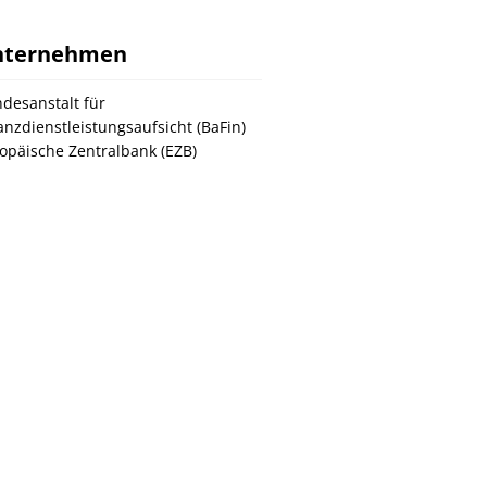
nternehmen
desanstalt für
anzdienstleistungsaufsicht (BaFin)
opäische Zentralbank (EZB)