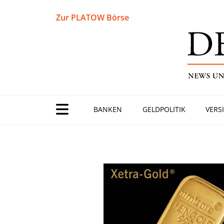
Zur PLATOW Börse
BANKEN
GELDPOLITIK
VERS