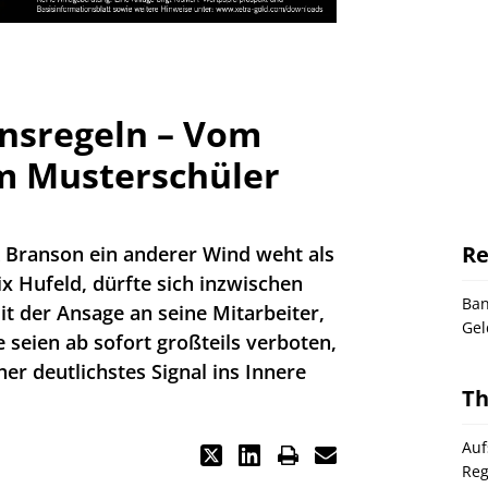
nsregeln – Vom
m Musterschüler
Re
 Branson ein anderer Wind weht als
x Hufeld, dürfte sich inzwischen
Ba
 der Ansage an seine Mitarbeiter,
Gel
 seien ab sofort großteils verboten,
er deutlichstes Signal ins Innere
T
Auf
Reg