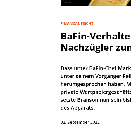
FINANZAUFSICHT
BaFin-Verhalte
Nachzügler zu
Dass unter BaFin-Chef Mark
unter seinem Vorgänger Feli
herumgesprochen haben. Mit
private Wertpapiergeschäfte
setzte Branson nun sein bish
des Apparats.
02. September 2022