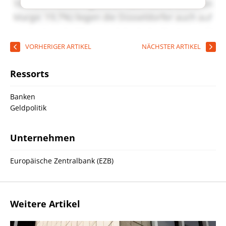
VORHERIGER ARTIKEL
NÄCHSTER ARTIKEL
Ressorts
Banken
Geldpolitik
Unternehmen
Europäische Zentralbank (EZB)
Weitere Artikel