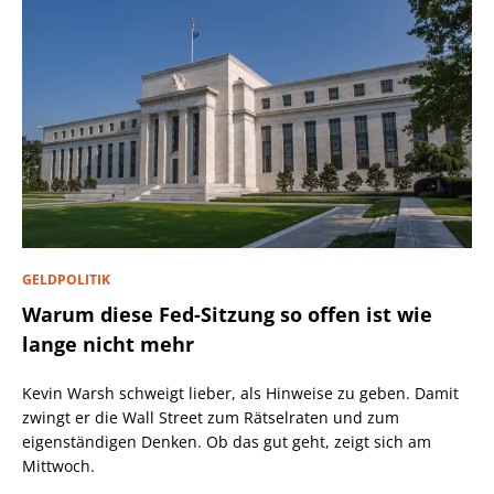
GELDPOLITIK
Warum diese Fed-Sitzung so offen ist wie
lange nicht mehr
Kevin Warsh schweigt lieber, als Hinweise zu geben. Damit
zwingt er die Wall Street zum Rätselraten und zum
eigenständigen Denken. Ob das gut geht, zeigt sich am
Mittwoch.