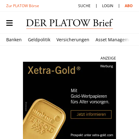
Zur PLATOW Börse
SUCHE
LOGIN
ABO
Banken
Geldpolitik
Versicherungen
Asset Management
ANZEIGE