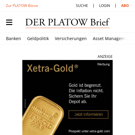
Zur PLATOW Börse
SUCHE
LOGIN
ABO
Banken
Geldpolitik
Versicherungen
Asset Management
ANZEIGE