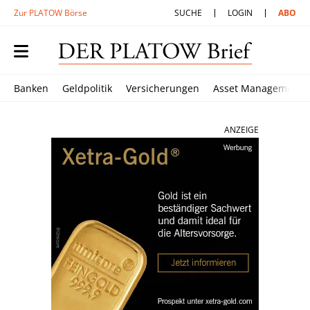
Zur PLATOW Börse
SUCHE
LOGIN
ABO
Banken
Geldpolitik
Versicherungen
Asset Management
ANZEIGE