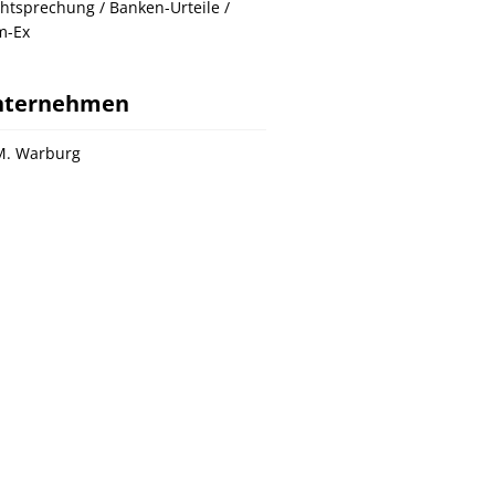
htsprechung / Banken-Urteile /
m-Ex
nternehmen
M. Warburg