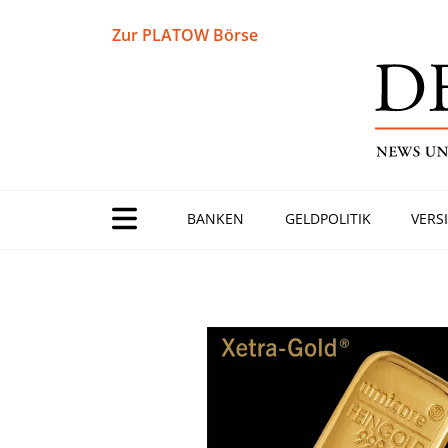
Zur PLATOW Börse
BANKEN
GELDPOLITIK
VERS