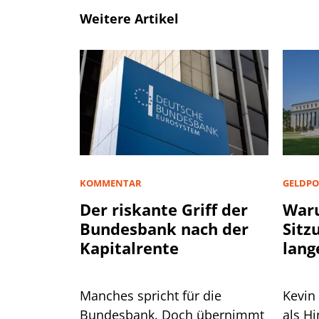
Weitere Artikel
KOMMENTAR
GELDPO
Der riskante Griff der
Waru
Bundesbank nach der
Sitz
Kapitalrente
lang
Manches spricht für die
Kevin
Bundesbank. Doch übernimmt
als H