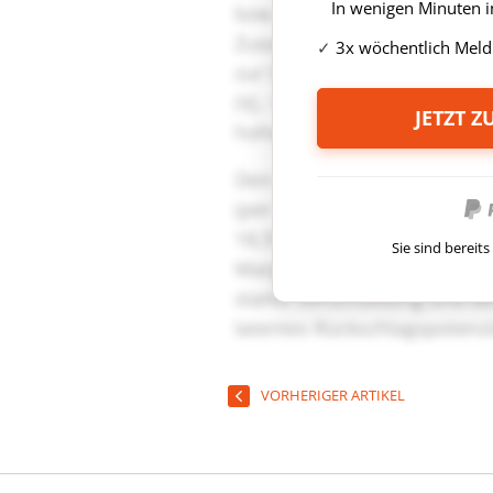
In wenigen Minuten i
3x wöchentlich Meld
JETZT 
Sie sind berei
VORHERIGER ARTIKEL