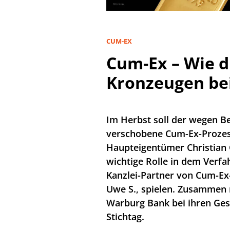
CUM-EX
Cum-Ex – Wie di
Kronzeugen bei
Im Herbst soll der wegen B
verschobene Cum-Ex-Proze
Haupteigentümer Christian O
wichtige Rolle in dem Verfa
Kanzlei-Partner von Cum-Ex
Uwe S., spielen. Zusammen m
Warburg Bank bei ihren Ge
Stichtag.