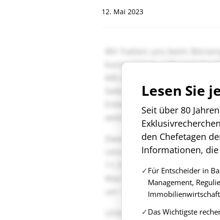
12. Mai 2023
Lesen Sie j
Seit über 80 Jahre
Exklusivrecherche
den Chefetagen de
Informationen, die
Für Entscheider in B
Management, Regulie
Immobilienwirtschaft
Das Wichtigste reche