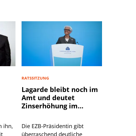
RATSSITZUNG
Lagarde bleibt noch im
Amt und deutet
Zinserhöhung im
September an
n ihn,
Die EZB-Präsidentin gibt
it
überraschend deutliche