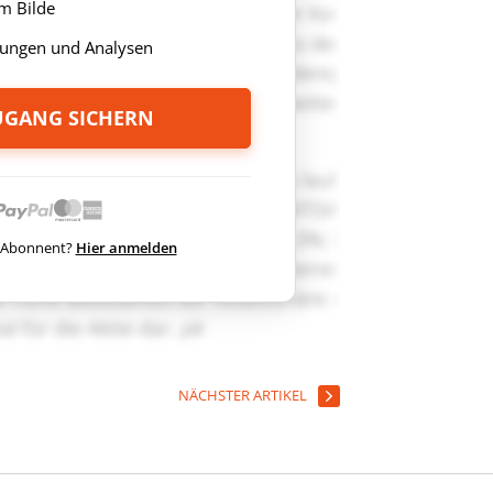
m Bilde
ungen und Analysen
ZUGANG SICHERN
ts Abonnent?
Hier anmelden
NÄCHSTER ARTIKEL