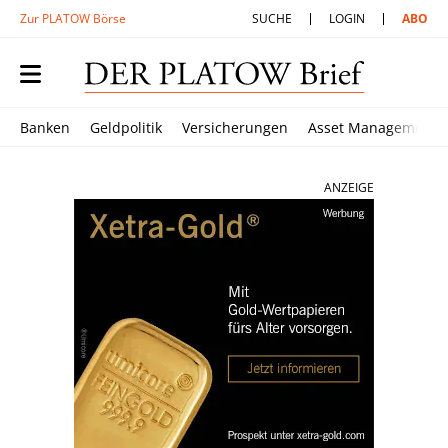
Zur PLATOW Börse
SUCHE
LOGIN
ABO
Banken
Geldpolitik
Versicherungen
Asset Management
ANZEIGE