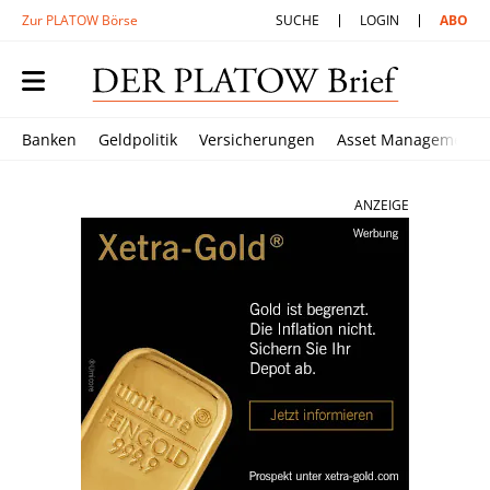
Zur PLATOW Börse
SUCHE
LOGIN
ABO
Banken
Geldpolitik
Versicherungen
Asset Management
ANZEIGE