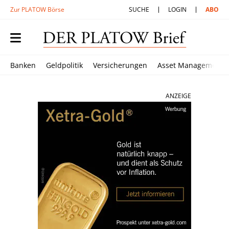
Zur PLATOW Börse
SUCHE
LOGIN
ABO
Banken
Geldpolitik
Versicherungen
Asset Management
ANZEIGE