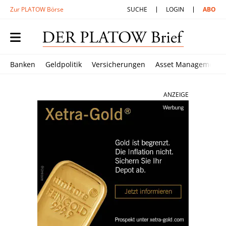
Zur PLATOW Börse
SUCHE
LOGIN
ABO
Banken
Geldpolitik
Versicherungen
Asset Management
ANZEIGE