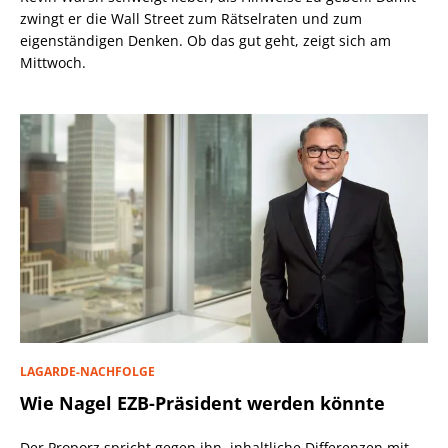
zwingt er die Wall Street zum Rätselraten und zum
eigenständigen Denken. Ob das gut geht, zeigt sich am
Mittwoch.
LAGARDE-NACHFOLGE
Wie Nagel EZB-Präsident werden könnte
Der Proporz spricht gegen ihn, inhaltliche Differenzen mit