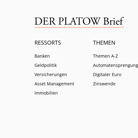
RESSORTS
THEMEN
Banken
Themen A-Z
Geldpolitik
Automatensprengun
Versicherungen
Digitaler Euro
Asset Management
Zinswende
Immobilien