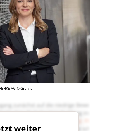
 GRENKE AG © Grenke
etzt weiter