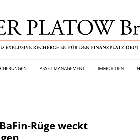
ICHERUNGEN
ASSET MANAGEMENT
IMMOBILIEN
N
 BaFin-Rüge weckt
ngen