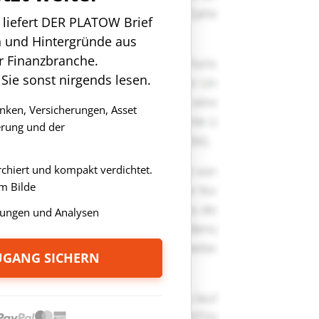
n liefert DER PLATOW Brief
n und Hintergründe aus
r Finanzbranche.
 Sie sonst nirgends lesen.
anken, Versicherungen, Asset
rung und der
rchiert und kompakt verdichtet.
m Bilde
ungen und Analysen
ZUGANG SICHERN