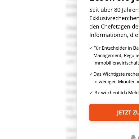
Seit über 80 Jahre
Exklusivrecherche
den Chefetagen de
Informationen, die
Für Entscheider in B
Management, Regulie
Immobilienwirtschaft
Das Wichtigste reche
In wenigen Minuten i
3x wöchentlich Meld
JETZT 