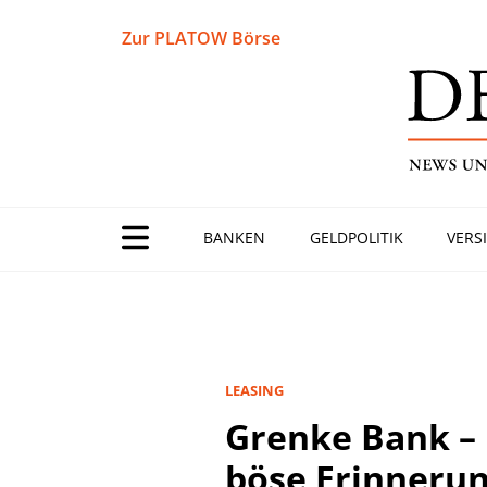
Zur PLATOW Börse
BANKEN
GELDPOLITIK
VERS
LEASING
Grenke Bank –
böse Erinneru