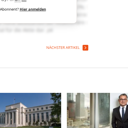
ts Abonnent?
Hier anmelden
NÄCHSTER ARTIKEL