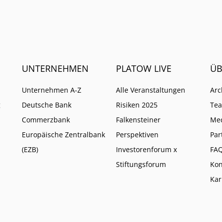
UNTERNEHMEN
PLATOW LIVE
ÜB
Unternehmen A-Z
Alle Veranstaltungen
Arc
g
Deutsche Bank
Risiken 2025
Te
Commerzbank
Falkensteiner
Me
Europäische Zentralbank
Perspektiven
Par
(EZB)
Investorenforum x
FA
Stiftungsforum
Kon
Kar