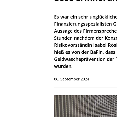
Es war ein sehr unglückliche
Finanzierungsspezialisten G
Aussage des Firmensprecher
Stunden nachdem der Konz
Risikovorständin Isabel Rös
hieß es von der BaFin, dass
Geldwäscheprävention der T
wurden.
06. September 2024