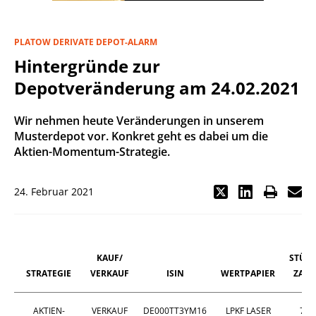
PLATOW DERIVATE DEPOT-ALARM
Hintergründe zur
Depotveränderung am 24.02.2021
Wir nehmen heute Veränderungen in unserem
Musterdepot vor. Konkret geht es dabei um die
Aktien-Momentum-Strategie.
24. Februar 2021
KAUF/
STÜCK
STRATEGIE
VERKAUF
ISIN
WERTPAPIER
ZAHL
AKTIEN-
VERKAUF
DE000TT3YM16
LPKF LASER
76