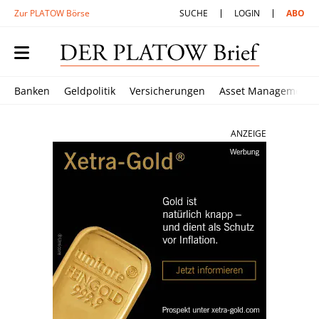
Zur PLATOW Börse
SUCHE
LOGIN
ABO
Banken
Geldpolitik
Versicherungen
Asset Management
ANZEIGE