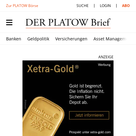
Zur PLATOW Börse
SUCHE
LOGIN
ABO
Banken
Geldpolitik
Versicherungen
Asset Management
ANZEIGE