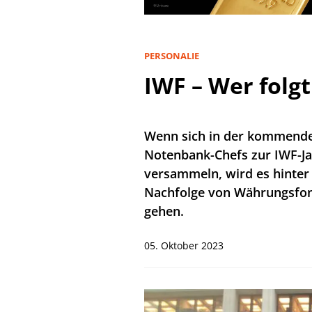
PERSONALIE
IWF – Wer folg
Wenn sich in der kommende
Notenbank-Chefs zur IWF-J
versammeln, wird es hinter
Nachfolge von Währungsfond
gehen.
05. Oktober 2023