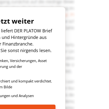
etzt weiter
n liefert DER PLATOW Brief
n und Hintergründe aus
r Finanzbranche.
 Sie sonst nirgends lesen.
anken, Versicherungen, Asset
rung und der
rchiert und kompakt verdichtet.
m Bilde
ungen und Analysen