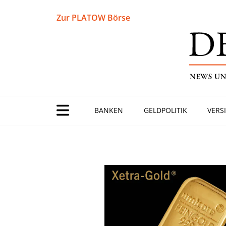
Zur PLATOW Börse
BANKEN
GELDPOLITIK
VERS