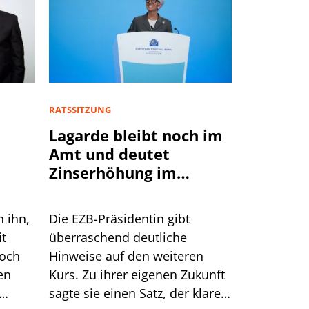
RATSSITZUNG
Lagarde bleibt noch im
Amt und deutet
Zinserhöhung im
September an
n ihn,
Die EZB-Präsidentin gibt
it
überraschend deutliche
doch
Hinweise auf den weiteren
en
Kurs. Zu ihrer eigenen Zukunft
sagte sie einen Satz, der klarer