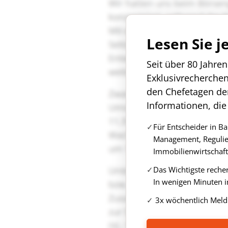
Lesen Sie j
Seit über 80 Jahre
Exklusivrecherche
den Chefetagen de
Informationen, die
Für Entscheider in B
Management, Regulie
Immobilienwirtschaft
Das Wichtigste reche
In wenigen Minuten i
3x wöchentlich Meld