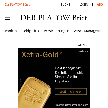
Zur PLATOW Börse
SUCHE
LOGIN
ABO
Banken
Geldpolitik
Versicherungen
Asset Management
ANZEIGE