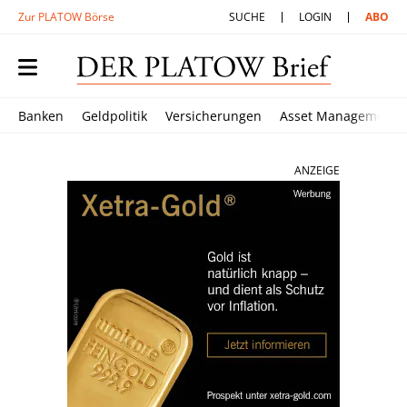
Zur PLATOW Börse
SUCHE
LOGIN
ABO
Banken
Geldpolitik
Versicherungen
Asset Management
ANZEIGE