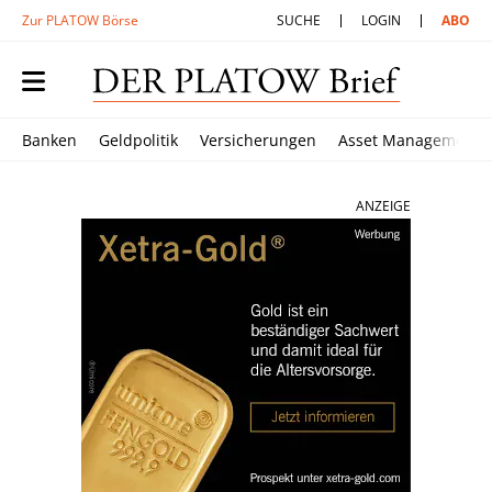
Zur PLATOW Börse
SUCHE
LOGIN
ABO
Banken
Geldpolitik
Versicherungen
Asset Management
ANZEIGE