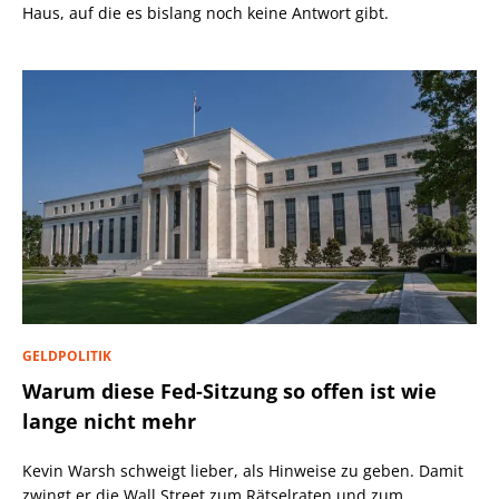
Haus, auf die es bislang noch keine Antwort gibt.
GELDPOLITIK
Warum diese Fed-Sitzung so offen ist wie
lange nicht mehr
Kevin Warsh schweigt lieber, als Hinweise zu geben. Damit
zwingt er die Wall Street zum Rätselraten und zum