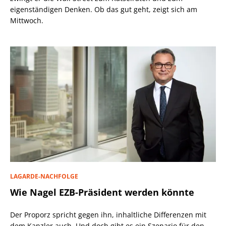
eigenständigen Denken. Ob das gut geht, zeigt sich am
Mittwoch.
LAGARDE-NACHFOLGE
Wie Nagel EZB-Präsident werden könnte
Der Proporz spricht gegen ihn, inhaltliche Differenzen mit
dem Kanzler auch. Und doch gibt es ein Szenario für den