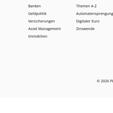
Banken
Themen A-Z
Geldpolitik
Automatensprengun
Versicherungen
Digitaler Euro
Asset Management
Zinswende
Immobilien
© 2026 