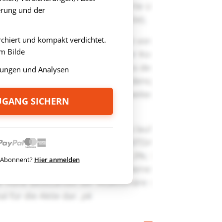
rung und der
rchiert und kompakt verdichtet.
m Bilde
ungen und Analysen
ZUGANG SICHERN
ts Abonnent?
Hier anmelden