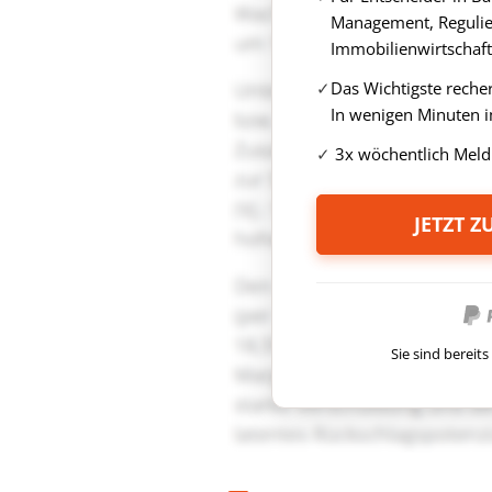
Management, Regulie
Immobilienwirtschaft
Das Wichtigste reche
In wenigen Minuten i
3x wöchentlich Meld
JETZT 
Sie sind berei