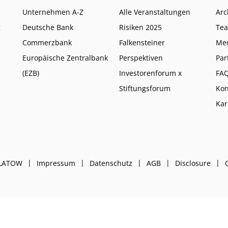
Unternehmen A-Z
Alle Veranstaltungen
Arc
g
Deutsche Bank
Risiken 2025
Te
Commerzbank
Falkensteiner
Me
Europäische Zentralbank
Perspektiven
Par
(EZB)
Investorenforum x
FA
Stiftungsforum
Kon
Kar
PLATOW
Impressum
Datenschutz
AGB
Disclosure