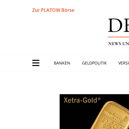
Zur PLATOW Börse
BANKEN
GELDPOLITIK
VERS