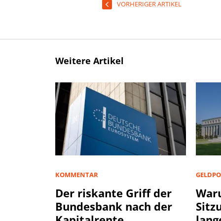
VORHERIGER ARTIKEL
Weitere Artikel
KOMMENTAR
GELDPO
Der riskante Griff der
Waru
Bundesbank nach der
Sitz
Kapitalrente
lang