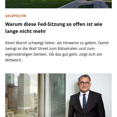
GELDPOLITIK
Warum diese Fed-Sitzung so offen ist wie
lange nicht mehr
Kevin Warsh schweigt lieber, als Hinweise zu geben. Damit
zwingt er die Wall Street zum Rätselraten und zum
eigenständigen Denken. Ob das gut geht, zeigt sich am
Mittwoch.