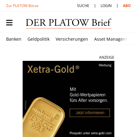
Zur PLATOW Börse
SUCHE
LOGIN
ABO
Banken
Geldpolitik
Versicherungen
Asset Management
ANZEIGE