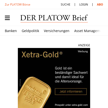
Zur PLATOW Börse
SUCHE
LOGIN
ABO
Banken
Geldpolitik
Versicherungen
Asset Management
ANZEIGE