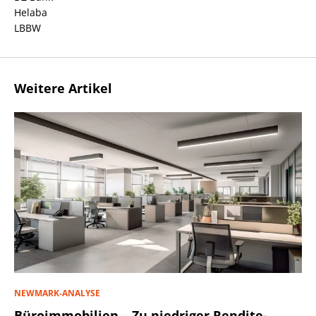
Helaba
LBBW
Weitere Artikel
NEWMARK-ANALYSE
Büroimmobilien – Zu niedriger Rendite-