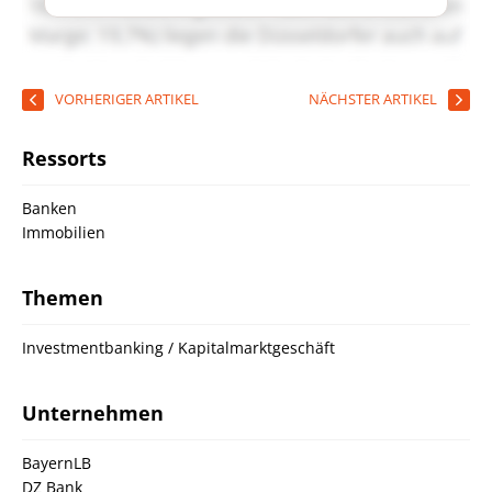
VORHERIGER ARTIKEL
NÄCHSTER ARTIKEL
Ressorts
Banken
Immobilien
Themen
Investmentbanking / Kapitalmarktgeschäft
Unternehmen
BayernLB
DZ Bank