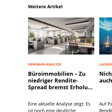
Weitere Artikel
NEWMARK-ANALYSE
LAZAR
Büroimmobilien – Zu
Nich
niedriger Rendite-
auch
Spread bremst Erholung
aus
Eine aktuelle Analyse zeigt: Es
Auf P
ist noch eine deutliche
Rendi