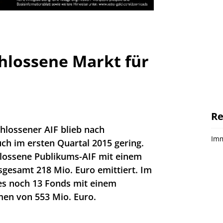
hlossene Markt für
Re
lossener AIF blieb nach
Imm
ch im ersten Quartal 2015 gering.
lossene Publikums-AIF mit einem
sgesamt 218 Mio. Euro emittiert. Im
es noch 13 Fonds mit einem
men von 553 Mio. Euro.