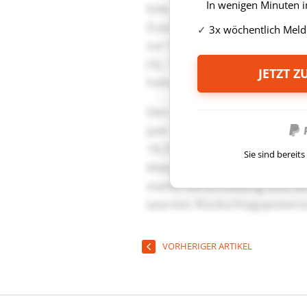
In wenigen Minuten i
3x wöchentlich Meld
JETZT 
Sie sind berei
VORHERIGER ARTIKEL