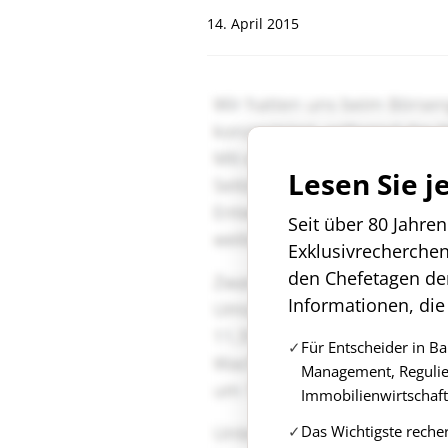
14. April 2015
Lesen Sie j
Seit über 80 Jahre
Exklusivrecherche
den Chefetagen de
Informationen, die
Für Entscheider in B
Management, Regulie
Immobilienwirtschaft
Das Wichtigste reche