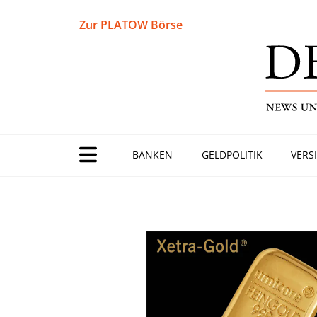
Zur PLATOW Börse
BANKEN
GELDPOLITIK
VERS