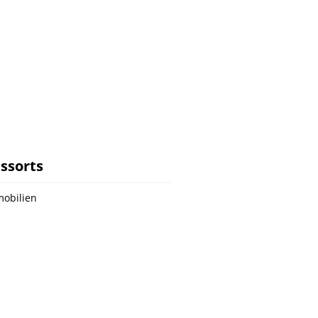
ssorts
obilien