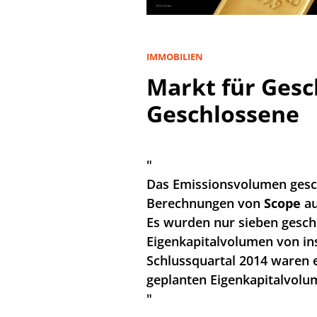
IMMOBILIEN
Markt für Gesc
Geschlossene
"
Das Emissionsvolumen gesch
Berechnungen von
Scope
au
Es wurden nur sieben gesch
Eigenkapitalvolumen von in
Schlussquartal 2014 waren 
geplanten Eigenkapitalvolu
"