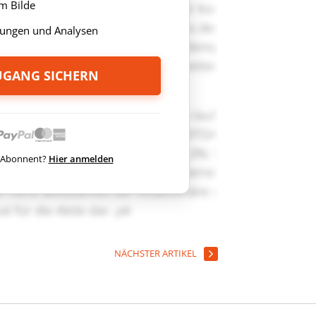
m Bilde
ungen und Analysen
ZUGANG SICHERN
ts Abonnent?
Hier anmelden
NÄCHSTER ARTIKEL