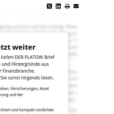
etzt weiter
n liefert DER PLATOW Brief
n und Hintergründe aus
r Finanzbranche.
 Sie sonst nirgends lesen.
anken, Versicherungen, Asset
rung und der
rchiert und kompakt verdichtet.