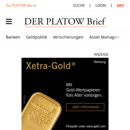
Zur PLATOW Börse
SUCHE
LOGIN
ABO
Banken
Geldpolitik
Versicherungen
Asset Management
ANZEIGE