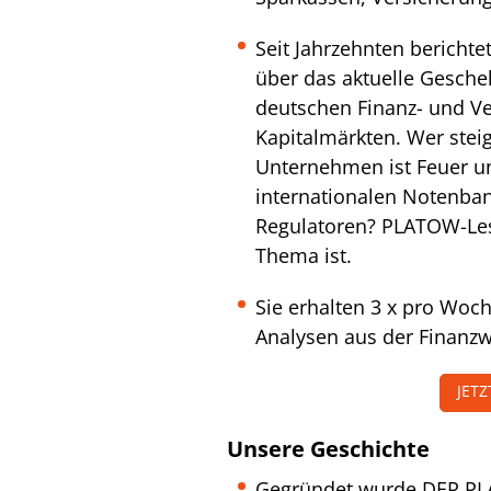
Seit Jahrzehnten berichte
über das aktuelle Gesche
deutschen Finanz- und Ve
Kapitalmärkten. Wer steig
Unternehmen ist Feuer u
internationalen Notenba
Regulatoren? PLATOW-Le
Thema ist.
Sie erhalten 3 x pro Woc
Analysen aus der Finanzw
JET
Unsere Geschichte
Gegründet wurde DER PL