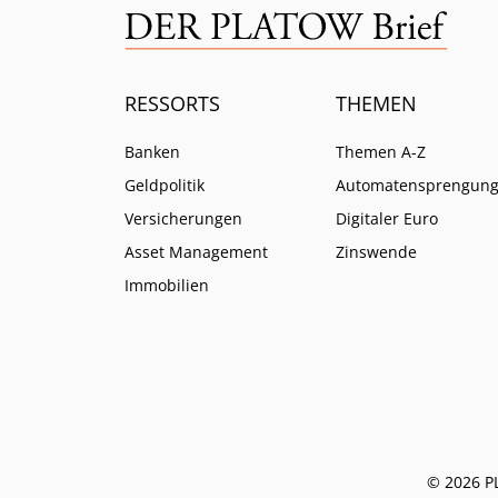
RESSORTS
THEMEN
Banken
Themen A-Z
Geldpolitik
Automatensprengun
Versicherungen
Digitaler Euro
Asset Management
Zinswende
Immobilien
© 2026 