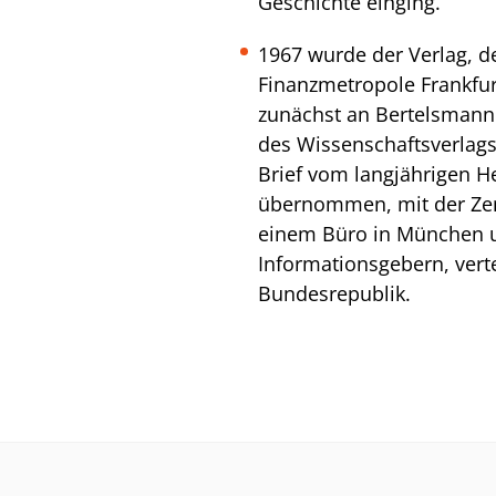
Geschichte einging.
1967 wurde der Verlag, de
Finanzmetropole Frankfur
zunächst an Bertelsmann 
des Wissenschaftsverlags
Brief vom langjährigen H
übernommen, mit der Zent
einem Büro in München 
Informationsgebern, vert
Bundesrepublik.