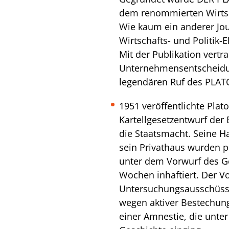
dem renommierten Wirtsch
Wie kaum ein anderer Jou
Wirtschafts- und Politik-
Mit der Publikation vertr
Unternehmensentscheidun
legendären Ruf des PLAT
1951 veröffentlichte Pla
Kartellgesetzentwurf der
die Staatsmacht. Seine 
sein Privathaus wurden p
unter dem Vorwurf des G
Wochen inhaftiert. Der V
Untersuchungsausschüsse
wegen aktiver Bestechung
einer Amnestie, die unter