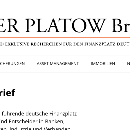
ICHERUNGEN
ASSET MANAGEMENT
IMMOBILIEN
N
ief
 führende deutsche Finanzplatz-
sind Entscheider in Banken,
en, Industrie und Verbänden.