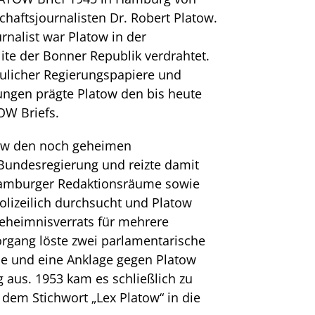
aftsjournalisten Dr. Robert Platow.
rnalist war Platow in der
Elite der Bonner Republik verdrahtet.
aulicher Regierungspapiere und
gen prägte Platow den bis heute
OW Briefs.
tow den noch geheimen
 Bundesregierung und reizte damit
Hamburger Redaktionsräume sowie
olizeilich durchsucht und Platow
eheimnisverrats für mehrere
organg löste zwei parlamentarische
 und eine Anklage gegen Platow
 aus. 1953 kam es schließlich zu
 dem Stichwort „Lex Platow“ in die