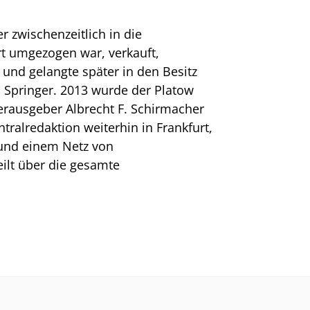
r zwischenzeitlich in die
t umgezogen war, verkauft,
und gelangte später in den Besitz
 Springer. 2013 wurde der Platow
erausgeber Albrecht F. Schirmacher
ralredaktion weiterhin in Frankfurt,
und einem Netz von
eilt über die gesamte