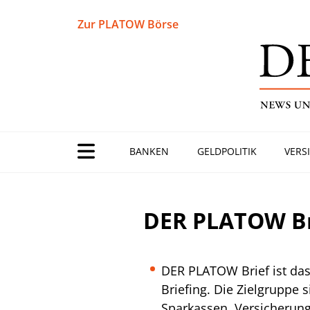
Zur PLATOW Börse
BANKEN
GELDPOLITIK
VERS
DER PLATOW Br
DER PLATOW Brief ist das
Briefing. Die Zielgruppe 
Sparkassen, Versicherung