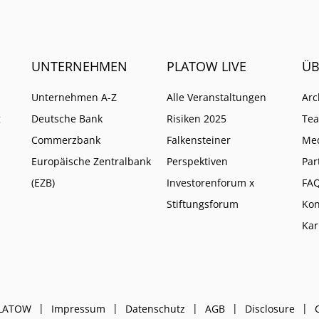
UNTERNEHMEN
PLATOW LIVE
ÜB
Unternehmen A-Z
Alle Veranstaltungen
Arc
g
Deutsche Bank
Risiken 2025
Te
Commerzbank
Falkensteiner
Me
Europäische Zentralbank
Perspektiven
Par
(EZB)
Investorenforum x
FA
Stiftungsforum
Kon
Kar
PLATOW
Impressum
Datenschutz
AGB
Disclosure