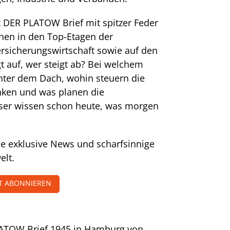
t DER PLATOW Brief mit spitzer Feder
hen in den Top-Etagen der
rsicherungswirtschaft sowie auf den
t auf, wer steigt ab? Bei welchem
nter dem Dach, wohin steuern die
nken und was planen die
ser wissen schon heute, was morgen
he exklusive News und scharfsinnige
elt.
ZT ABONNIEREN
ATOW Brief 1945 in Hamburg von