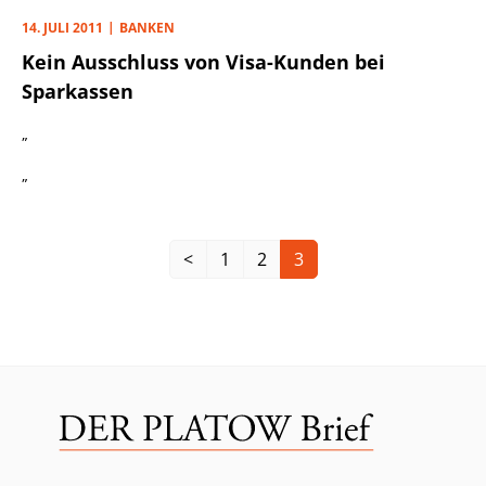
14. JULI 2011
BANKEN
Kein Ausschluss von Visa-Kunden bei
Sparkassen
„
„
<
1
2
3