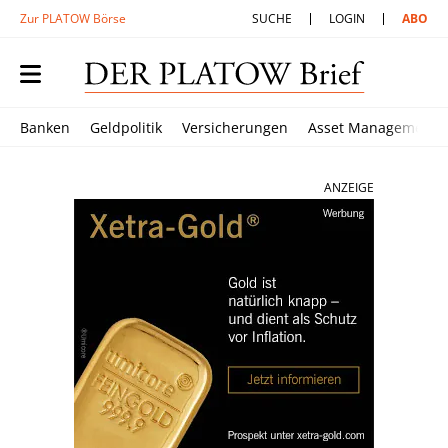
Zur PLATOW Börse
SUCHE
LOGIN
ABO
Banken
Geldpolitik
Versicherungen
Asset Management
ANZEIGE