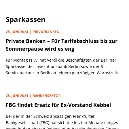
Sparkassen
28. JUNI 2024
PRIVATBANKEN
Private Banken – Für Tarifabschluss bis zur
Sommerpause wird es eng
Für Montag (1.7.) hat Verdi die Beschäftigten der Berliner
Sparkasse, der Investitionsbank Berlin sowie der S-
Servicepartner in Berlin zu einem ganztägigen Warnstreik
aufgerufen.
28. JUNI 2024
BANKENSEKTOR
FBG findet Ersatz für Ex-Vorstand Kebbel
Bei der in der Schweiz ansässigen Frankfurter
Bankgesellschaft (FBG) hat sich die letzten Monate einiges
getan in den oberen Reihen. Nun hat die deutsche Einheit