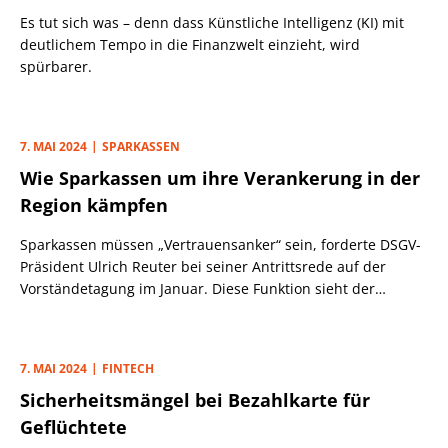
Es tut sich was – denn dass Künstliche Intelligenz (KI) mit
deutlichem Tempo in die Finanzwelt einzieht, wird
spürbarer.
7. MAI 2024
SPARKASSEN
Wie Sparkassen um ihre Verankerung in der
Region kämpfen
Sparkassen müssen „Vertrauensanker“ sein, forderte DSGV-
Präsident Ulrich Reuter bei seiner Antrittsrede auf der
Vorständetagung im Januar. Diese Funktion sieht der
Verbandschef zunehmend bedroht.
7. MAI 2024
FINTECH
Sicherheitsmängel bei Bezahlkarte für
Geflüchtete