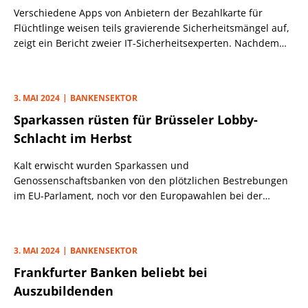
Verschiedene Apps von Anbietern der Bezahlkarte für
Flüchtlinge weisen teils gravierende Sicherheitsmängel auf,
zeigt ein Bericht zweier IT-Sicherheitsexperten. Nachdem
die Bezahlkarte für Flüchtlinge nun auch im Bundesrat
abgesegnet wurde, scheint der Einführung des Systems in
allen Kommunen nichts im Wege zu stehen.Anbieter wie
3. MAI 2024
BANKENSEKTOR
Givve oder Paycenter, die sich überraschend gegen die
Sparkassen rüsten für Brüsseler Lobby-
Payment-Tochter der Sparkasse durchgesetzt hatten, gingen
schnell mit Pilotversuchen in ausgewählten Landkreisen
Schlacht im Herbst
und Städten an den Start.
Kalt erwischt wurden Sparkassen und
Genossenschaftsbanken von den plötzlichen Bestrebungen
im EU-Parlament, noch vor den Europawahlen bei der
Vergemeinschaftung der Einlagensicherung (Edis) und der
„Abwicklung für alle“ (CMDI-Review) Fakten zu schaffen.
3. MAI 2024
BANKENSEKTOR
Frankfurter Banken beliebt bei
Auszubildenden