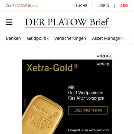
Zur PLATOW Börse
SUCHE
LOGIN
ABO
Banken
Geldpolitik
Versicherungen
Asset Management
ANZEIGE