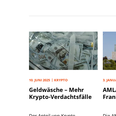
10. JUNI 2025
KRYPTO
3. JANU
Geldwäsche – Mehr
AMLA
Krypto-Verdachtsfälle
Fran
Der Anteil von Krypto-
Die A