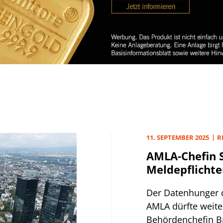
11. SEPTEMBER 2025
R
AMLA-Chefin 
Meldepflichte
Der Datenhunger 
AMLA dürfte weite
Behördenchefin Br