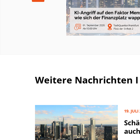
Weitere Nachrichten 
19. JULI
Schä
auch