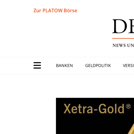
Zur PLATOW Börse
BANKEN
GELDPOLITIK
VERS