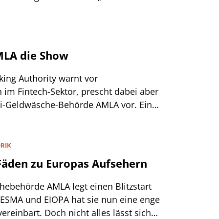
MLA die Show
ing Authority warnt vor
 im Fintech-Sektor, prescht dabei aber
ti-Geldwäsche-Behörde AMLA vor. Ein
RIK
Fäden zu Europas Aufsehern
hebehörde AMLA legt einen Blitzstart
, ESMA und EIOPA hat sie nun eine enge
reinbart. Doch nicht alles lässt sich