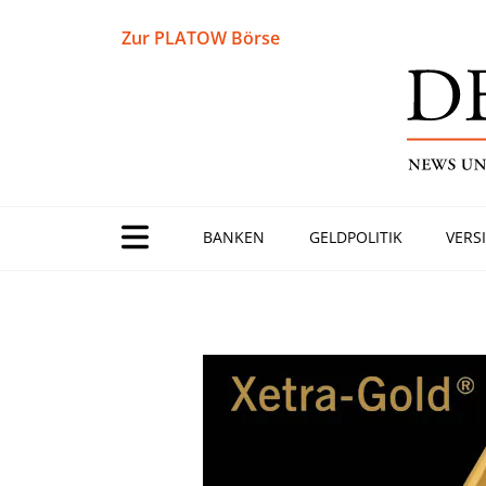
Zur PLATOW Börse
BANKEN
GELDPOLITIK
VERS