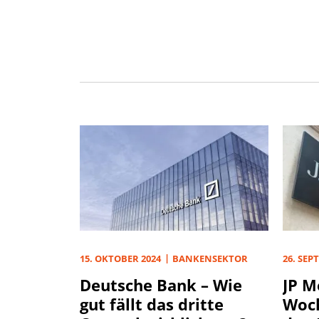
15. OKTOBER 2024
BANKENSEKTOR
26. SEP
Deutsche Bank – Wie
JP M
gut fällt das dritte
Woc