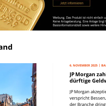
land
6. NOVEMBER 2025
BA
JP Morgan zahl
dürftige Gel
JP Morgan akzepti
verspricht Besser
der Branche dringt