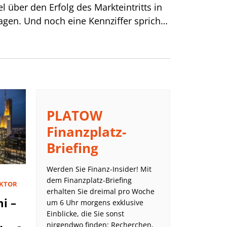
el über den Erfolg des Markteintritts in
gen. Und noch eine Kennziffer spricht
PLATOW
Finanzplatz-
Briefing
Werden Sie Finanz-Insider! Mit
dem Finanzplatz-Briefing
KTOR
erhalten Sie dreimal pro Woche
i –
um 6 Uhr morgens exklusive
Einblicke, die Sie sonst
nirgendwo finden: Recherchen,