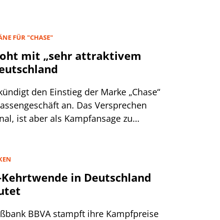
ÄNE FÜR "CHASE"
roht mit „sehr attraktivem
eutschland
ündigt den Einstieg der Marke „Chase“
Massengeschäft an. Das Versprechen
nal, ist aber als Kampfansage zu
KEN
-Kehrtwende in Deutschland
utet
oßbank BBVA stampft ihre Kampfpreise