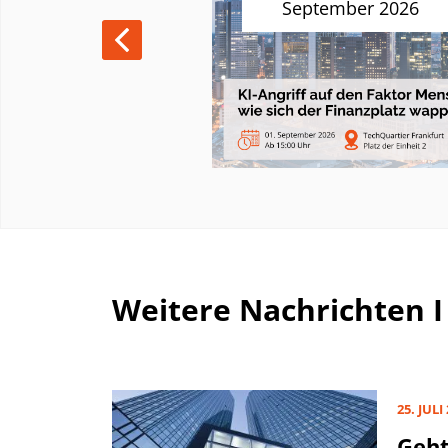
M
September 2026
18. September
Weitere Nachrichten I
25. JULI
Geht