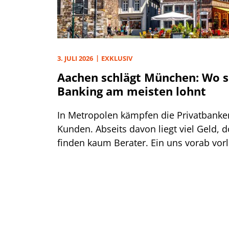
3. JULI 2026
EXKLUSIV
Aachen schlägt München: Wo s
Banking am meisten lohnt
In Metropolen kämpfen die Privatbank
Kunden. Abseits davon liegt viel Geld,
finden kaum Berater. Ein uns vorab vor
zeigt, wo die Lücke am größten ist.