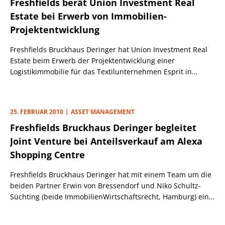
Freshfields berät Union Investment Real
Estate bei Erwerb von Immobilien-
Projektentwicklung
Freshfields Bruckhaus Deringer hat Union Investment Real
Estate beim Erwerb der Projektentwicklung einer
Logistikimmobilie für das Textilunternehmen Esprit in
Mönchengladbach beraten.
25. FEBRUAR 2010
ASSET MANAGEMENT
Freshfields Bruckhaus Deringer begleitet
Joint Venture bei Anteilsverkauf am Alexa
Shopping Centre
Freshfields Bruckhaus Deringer hat mit einem Team um die
beiden Partner Erwin von Bressendorf und Niko Schultz-
Süchting (beide ImmobilienWirtschaftsrecht, Hamburg) ein
aus dem portugiesischen Immobilienentwickler Sonae Sierra
und dem französischen Investor Foncière Euris/Rallye