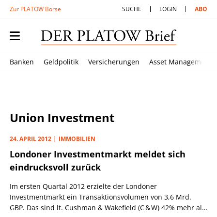
Zur PLATOW Börse
SUCHE
LOGIN
ABO
Banken
Geldpolitik
Versicherungen
Asset Management
Union Investment
24. APRIL 2012
IMMOBILIEN
Londoner Investmentmarkt meldet sich
eindrucksvoll zurück
Im ersten Quartal 2012 erzielte der Londoner
Investmentmarkt ein Transaktionsvolumen von 3,6 Mrd.
GBP. Das sind lt. Cushman & Wakefield (C & W) 42% mehr als