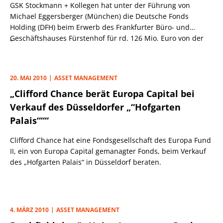
GSK Stockmann + Kollegen hat unter der Führung von
Michael Eggersberger (München) die Deutsche Fonds
Holding (DFH) beim Erwerb des Frankfurter Büro- und
Geschäftshauses Fürstenhof für rd. 126 Mio. Euro von der
„
Union Investment Real Estate beraten.
20. MAI 2010
ASSET MANAGEMENT
„Clifford Chance berät Europa Capital bei
Verkauf des Düsseldorfer „“Hofgarten
Palais“““
Clifford Chance hat eine Fondsgesellschaft des Europa Fund
II, ein von Europa Capital gemanagter Fonds, beim Verkauf
des „Hofgarten Palais“ in Düsseldorf beraten.
4. MÄRZ 2010
ASSET MANAGEMENT