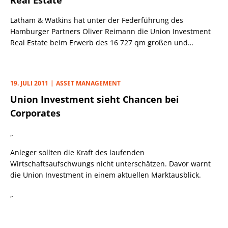
Real Estate
Latham & Watkins hat unter der Federführung des
Hamburger Partners Oliver Reimann die Union Investment
Real Estate beim Erwerb des 16 727 qm großen und
vollständig vermieteten Fachmarktzentrums „Breisgau
Center“ in Freiburg beraten.
19. JULI 2011
ASSET MANAGEMENT
Union Investment sieht Chancen bei
Corporates
„
Anleger sollten die Kraft des laufenden
Wirtschaftsaufschwungs nicht unterschätzen. Davor warnt
die Union Investment in einem aktuellen Marktausblick.
„