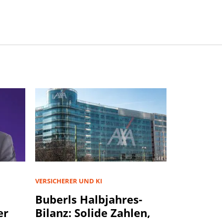
VERSICHERER UND KI
Buberls Halbjahres-
er
Bilanz: Solide Zahlen,