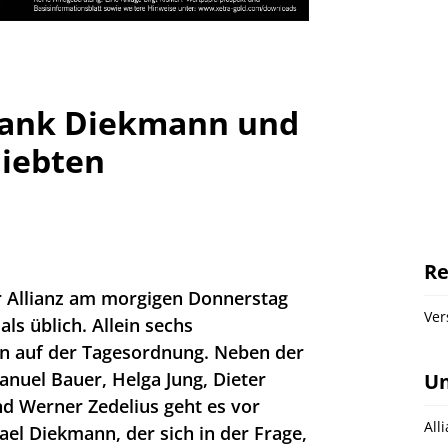
 dank Diekmann und
liebten
Re
er Allianz am morgigen Donnerstag
Ver
als üblich. Allein sechs
n auf der Tagesordnung. Neben der
nuel Bauer, Helga Jung, Dieter
U
 Werner Zedelius geht es vor
All
el Diekmann, der sich in der Frage,