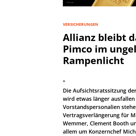
VERSICHERUNGEN
Allianz bleibt
Pimco im unge
Rampenlicht
"
Die Aufsichtsratssitzung d
wird etwas länger ausfallen 
Vorstandspersonalien stehe
Vertragsverlängerung für Ma
Wemmer, Clement Booth und
allem um Konzernchef Micha