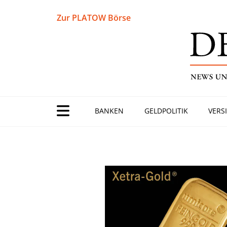
Zur PLATOW Börse
BANKEN
GELDPOLITIK
VERS