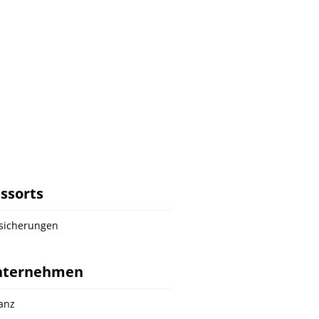
ssorts
sicherungen
nternehmen
ianz