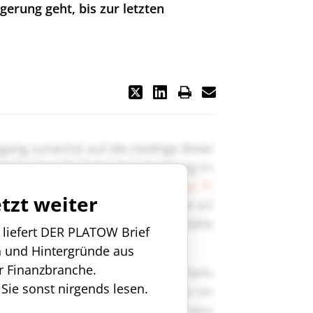
gerung geht, bis zur letzten
etzt weiter
n liefert DER PLATOW Brief
n und Hintergründe aus
r Finanzbranche.
 Sie sonst nirgends lesen.