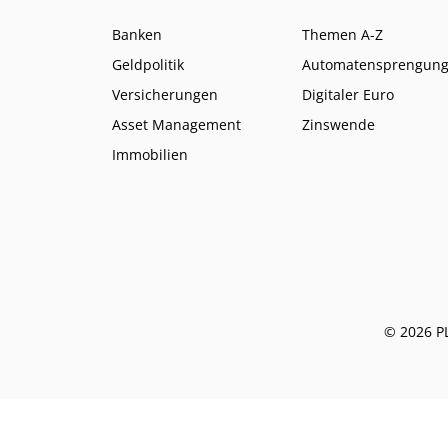
Banken
Themen A-Z
Geldpolitik
Automatensprengun
Versicherungen
Digitaler Euro
Asset Management
Zinswende
Immobilien
© 2026 