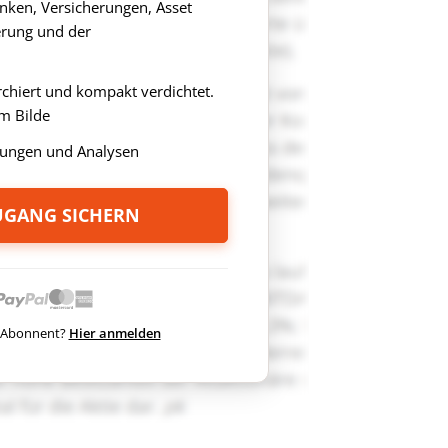
anken, Versicherungen, Asset
rung und der
rchiert und kompakt verdichtet.
m Bilde
ungen und Analysen
ZUGANG SICHERN
ts Abonnent?
Hier anmelden