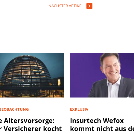
NÄCHSTER ARTIKEL
BEOBACHTUNG
EXKLUSIV
 Altersvorsorge:
Insurtech Wefox
r Versicherer kocht
kommt nicht aus d