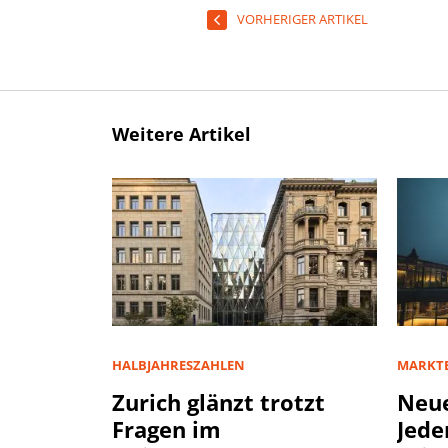
VORHERIGER ARTIKEL
Weitere Artikel
HALBJAHRESZAHLEN
MARKT
Zurich glänzt trotzt
Neue
Fragen im
Jede