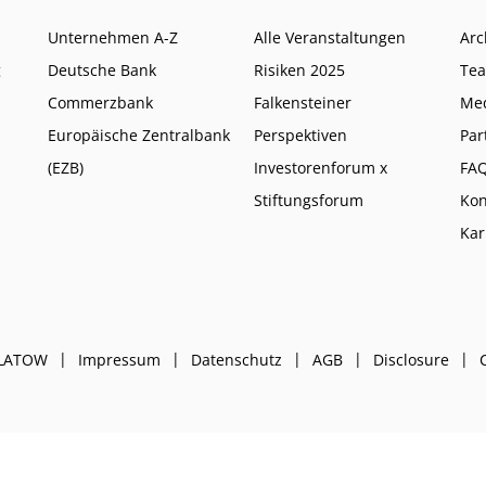
Unternehmen A-Z
Alle Veranstaltungen
Arc
g
Deutsche Bank
Risiken 2025
Te
Commerzbank
Falkensteiner
Me
Europäische Zentralbank
Perspektiven
Par
(EZB)
Investorenforum x
FA
Stiftungsforum
Kon
Kar
PLATOW
Impressum
Datenschutz
AGB
Disclosure