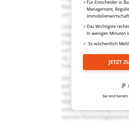
Für Entscheider in B
Management, Regulie
Immobilienwirtschaft
Das Wichtigste reche
In wenigen Minuten i
3x wöchentlich Meld
JETZT 
Sie sind berei