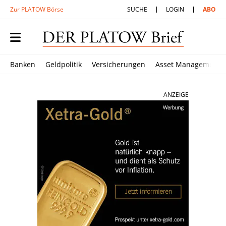
Zur PLATOW Börse
SUCHE
LOGIN
ABO
Banken
Geldpolitik
Versicherungen
Asset Management
ANZEIGE