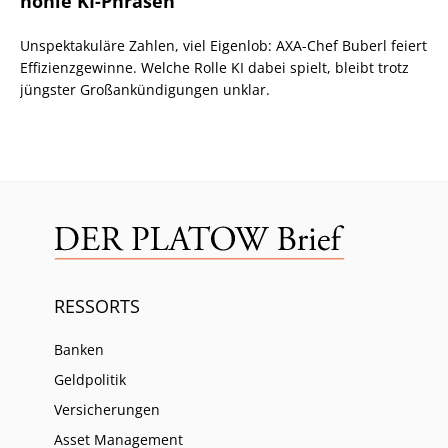
hohle KI-Phrasen
Unspektakuläre Zahlen, viel Eigenlob: AXA-Chef Buberl feiert
Effizienzgewinne. Welche Rolle KI dabei spielt, bleibt trotz
jüngster Großankündigungen unklar.
RESSORTS
Banken
Geldpolitik
Versicherungen
Asset Management