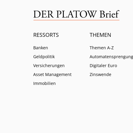
RESSORTS
THEMEN
Banken
Themen A-Z
Geldpolitik
Automatensprengun
Versicherungen
Digitaler Euro
Asset Management
Zinswende
Immobilien