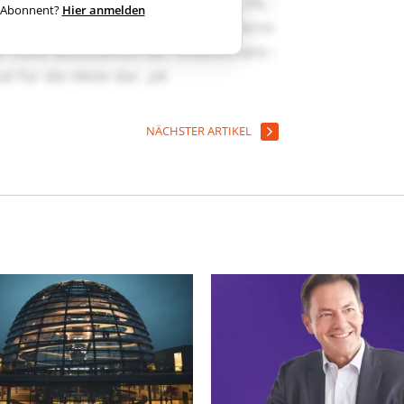
ts Abonnent?
Hier anmelden
NÄCHSTER ARTIKEL