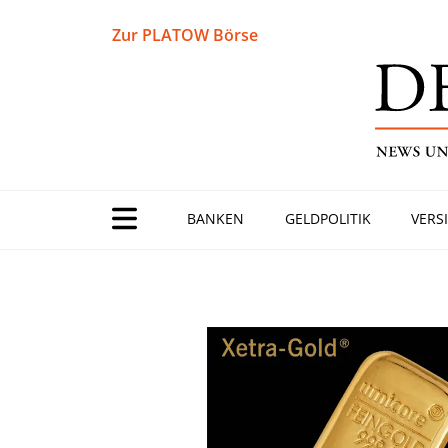
Zur PLATOW Börse
BANKEN
GELDPOLITIK
VERS