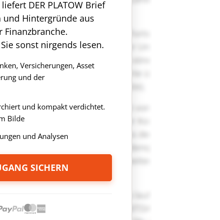
n liefert DER PLATOW Brief
n und Hintergründe aus
r Finanzbranche.
 Sie sonst nirgends lesen.
anken, Versicherungen, Asset
rung und der
rchiert und kompakt verdichtet.
m Bilde
ungen und Analysen
ZUGANG SICHERN