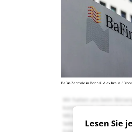
BaFin-Zentrale in Bonn © Alex Kraus / Blo
Lesen Sie j