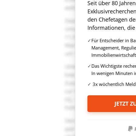
Seit über 80 Jahre
Exklusivrecherche
den Chefetagen de
Informationen, die
Für Entscheider in B
Management, Regulie
Immobilienwirtschaft
Das Wichtigste reche
In wenigen Minuten i
3x wöchentlich Meld
JETZT 