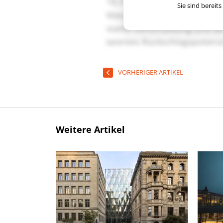
Sie sind berei
VORHERIGER ARTIKEL
Weitere Artikel