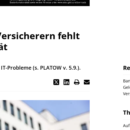
ersicherern fehlt
ät
Re
IT-Probleme (s. PLATOW v. 5.9.).
Ba
Gel
Ver
T
Auf