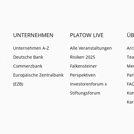
UNTERNEHMEN
PLATOW LIVE
ÜB
Unternehmen A-Z
Alle Veranstaltungen
Arc
g
Deutsche Bank
Risiken 2025
Te
Commerzbank
Falkensteiner
Me
Europäische Zentralbank
Perspektiven
Par
(EZB)
Investorenforum x
FA
Stiftungsforum
Kon
Kar