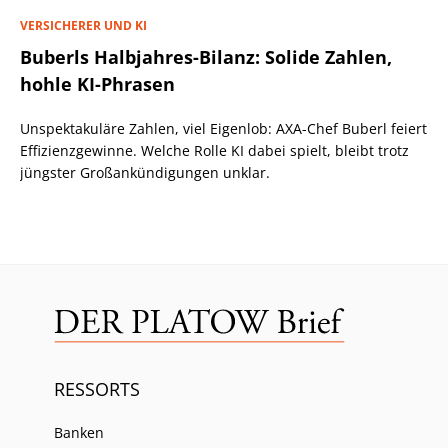
VERSICHERER UND KI
Buberls Halbjahres-Bilanz: Solide Zahlen,
hohle KI-Phrasen
Unspektakuläre Zahlen, viel Eigenlob: AXA-Chef Buberl feiert
Effizienzgewinne. Welche Rolle KI dabei spielt, bleibt trotz
jüngster Großankündigungen unklar.
RESSORTS
Banken