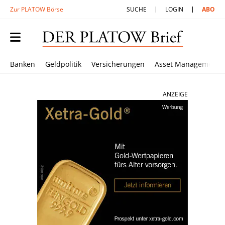
Zur PLATOW Börse
SUCHE
LOGIN
ABO
Banken
Geldpolitik
Versicherungen
Asset Management
ANZEIGE