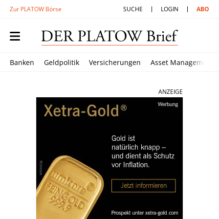
Zur PLATOW Börse
SUCHE
LOGIN
ABO
Banken
Geldpolitik
Versicherungen
Asset Management
ANZEIGE