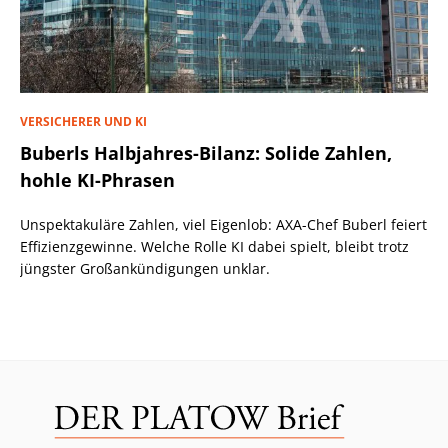
VERSICHERER UND KI
Buberls Halbjahres-Bilanz: Solide Zahlen,
hohle KI-Phrasen
Unspektakuläre Zahlen, viel Eigenlob: AXA-Chef Buberl feiert
Effizienzgewinne. Welche Rolle KI dabei spielt, bleibt trotz
jüngster Großankündigungen unklar.