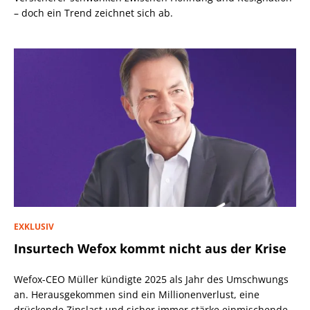
– doch ein Trend zeichnet sich ab.
EXKLUSIV
Insurtech Wefox kommt nicht aus der Krise
Wefox-CEO Müller kündigte 2025 als Jahr des Umschwungs
an. Herausgekommen sind ein Millionenverlust, eine
drückende Zinslast und sicher immer stärke einmischende