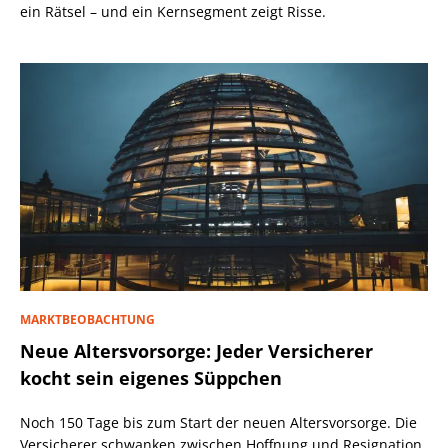
ein Rätsel – und ein Kernsegment zeigt Risse.
MARKTBEOBACHTUNG
Neue Altersvorsorge: Jeder Versicherer
kocht sein eigenes Süppchen
Noch 150 Tage bis zum Start der neuen Altersvorsorge. Die
Versicherer schwanken zwischen Hoffnung und Resignation