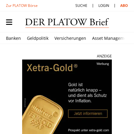
Zur PLATOW Börse
SUCHE
LOGIN
ABO
Banken
Geldpolitik
Versicherungen
Asset Management
ANZEIGE