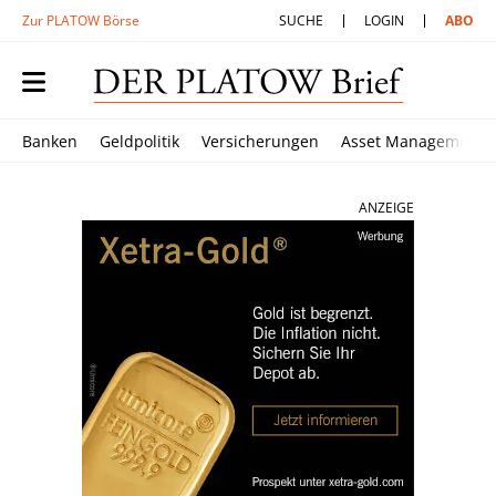
Zur PLATOW Börse
SUCHE
LOGIN
ABO
Banken
Geldpolitik
Versicherungen
Asset Management
ANZEIGE