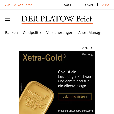
Zur PLATOW Börse
SUCHE
LOGIN
ABO
Banken
Geldpolitik
Versicherungen
Asset Management
ANZEIGE