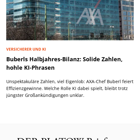
VERSICHERER UND KI
Buberls Halbjahres-Bilanz: Solide Zahlen,
hohle KI-Phrasen
Unspektakuläre Zahlen, viel Eigenlob: AXA-Chef Buberl feiert
Effizienzgewinne. Welche Rolle KI dabei spielt, bleibt trotz
jüngster Großankündigungen unklar.