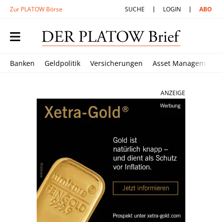
Zur PLATOW Börse
SUCHE
LOGIN
ABO
Banken
Geldpolitik
Versicherungen
Asset Management
ANZEIGE