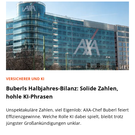
VERSICHERER UND KI
Buberls Halbjahres-Bilanz: Solide Zahlen,
hohle KI-Phrasen
Unspektakuläre Zahlen, viel Eigenlob: AXA-Chef Buberl feiert
Effizienzgewinne. Welche Rolle KI dabei spielt, bleibt trotz
jüngster Großankündigungen unklar.