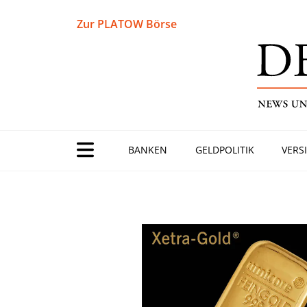
Zur PLATOW Börse
BANKEN
GELDPOLITIK
VERS