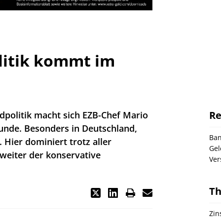
litik kommt im
Re
ldpolitik macht sich EZB-Chef Mario
eunde. Besonders in Deutschland,
Ba
 Hier dominiert trotz aller
Gel
weiter der konservative
Ver
T
Zin