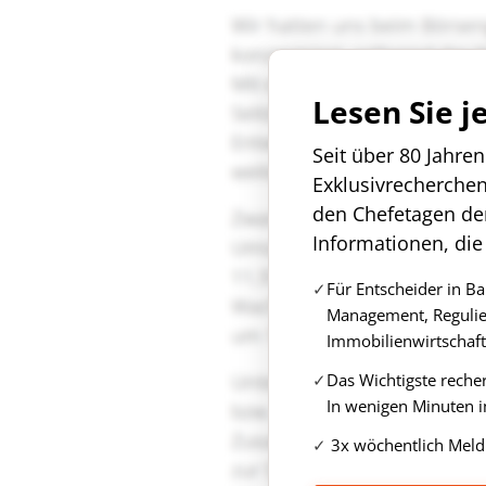
Lesen Sie j
Seit über 80 Jahre
Exklusivrecherche
den Chefetagen de
Informationen, die
Für Entscheider in B
Management, Regulie
Immobilienwirtschaft
Das Wichtigste reche
In wenigen Minuten i
3x wöchentlich Meld