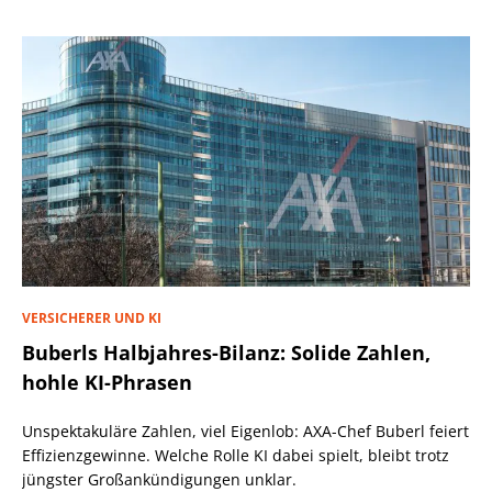
VERSICHERER UND KI
Buberls Halbjahres-Bilanz: Solide Zahlen,
hohle KI-Phrasen
Unspektakuläre Zahlen, viel Eigenlob: AXA-Chef Buberl feiert
Effizienzgewinne. Welche Rolle KI dabei spielt, bleibt trotz
jüngster Großankündigungen unklar.