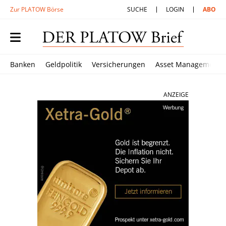
Zur PLATOW Börse
SUCHE
LOGIN
ABO
Banken
Geldpolitik
Versicherungen
Asset Management
ANZEIGE