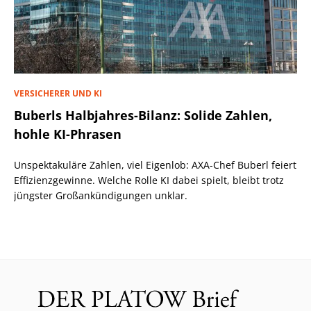
VERSICHERER UND KI
Buberls Halbjahres-Bilanz: Solide Zahlen,
hohle KI-Phrasen
Unspektakuläre Zahlen, viel Eigenlob: AXA-Chef Buberl feiert
Effizienzgewinne. Welche Rolle KI dabei spielt, bleibt trotz
jüngster Großankündigungen unklar.