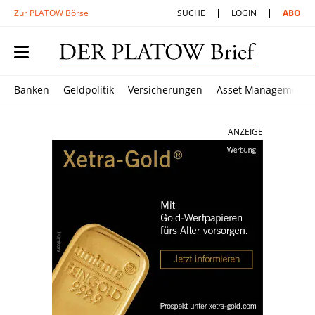
Zur PLATOW Börse
SUCHE
LOGIN
ABO
Banken
Geldpolitik
Versicherungen
Asset Management
ANZEIGE