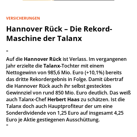
VERSICHERUNGEN
Hannover Rück – Die Rekord-
Maschine der Talanx
"
Auf die
Hannover Rück
ist Verlass. Im vergangenen
Jahr erzielte die
Talanx-
Tochter mit einem
Nettogewinn von 985,6 Mio. Euro (+10,1%) bereits
das dritte Rekordergebnis in Folge. Damit übertraf
die Hannover Rück auch ihr selbst gestecktes
Gewinnziel von rund 850 Mio. Euro deutlich. Das weiß
auch Talanx-Chef
Herbert Haas
zu schätzen. Ist die
Talanx doch auch Hauptprofiteur der um eine
Sonderdividende von 1,25 Euro auf insgesamt 4,25
Euro je Aktie gestiegenen Ausschüttung.
"