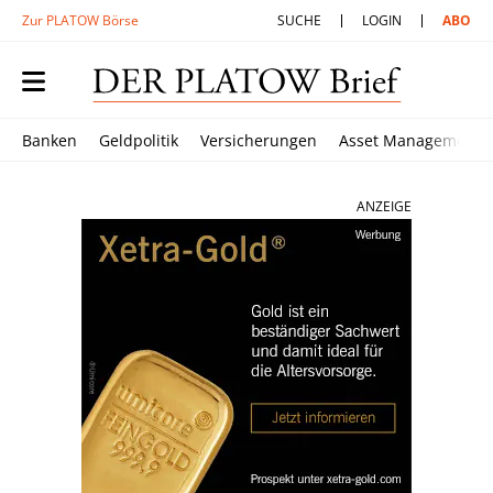
Zur PLATOW Börse
SUCHE
LOGIN
ABO
Banken
Geldpolitik
Versicherungen
Asset Management
ANZEIGE