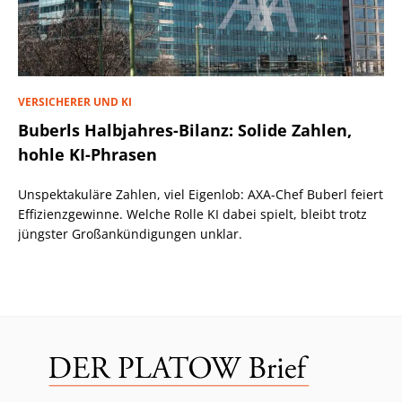
VERSICHERER UND KI
Buberls Halbjahres-Bilanz: Solide Zahlen,
hohle KI-Phrasen
Unspektakuläre Zahlen, viel Eigenlob: AXA-Chef Buberl feiert
Effizienzgewinne. Welche Rolle KI dabei spielt, bleibt trotz
jüngster Großankündigungen unklar.