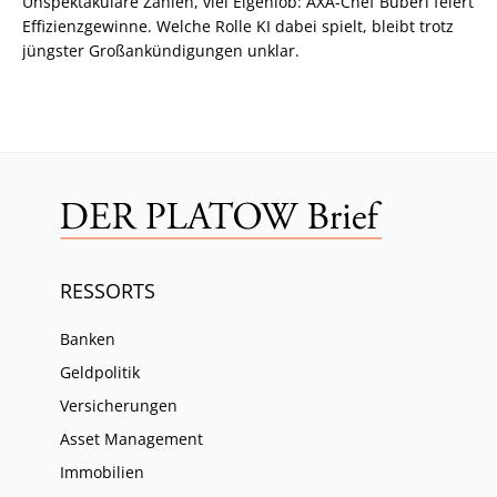
Unspektakuläre Zahlen, viel Eigenlob: AXA-Chef Buberl feiert
Effizienzgewinne. Welche Rolle KI dabei spielt, bleibt trotz
jüngster Großankündigungen unklar.
RESSORTS
Banken
Geldpolitik
Versicherungen
Asset Management
Immobilien