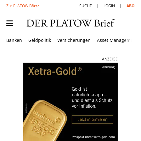
Zur PLATOW Börse
SUCHE
LOGIN
ABO
Banken
Geldpolitik
Versicherungen
Asset Management
ANZEIGE