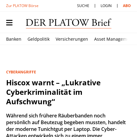
Zur PLATOW Börse
SUCHE
LOGIN
ABO
Banken
Geldpolitik
Versicherungen
Asset Management
CYBERANGRIFFE
Hiscox warnt – „Lukrative
Cyberkriminalität im
Aufschwung“
Während sich frühere Räuberbanden noch
persönlich auf Beutezug begeben mussten, handelt
der moderne Tunichtgut per Laptop. Die Cyber-
Attacken entwickeln sich zu einem immer