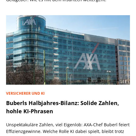
VERSICHERER UND KI
Buberls Halbjahres-Bilanz: Solide Zahlen,
hohle KI-Phrasen
Unspektakuläre Zahlen, viel Eigenlob: AXA-Chef Buberl feiert
Effizienzgewinne. Welche Rolle KI dabei spielt, bleibt trotz