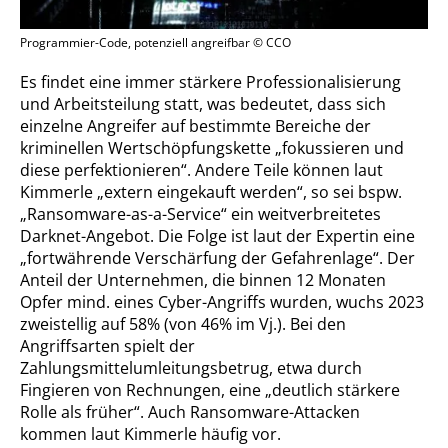
Programmier-Code, potenziell angreifbar © CCO
Es findet eine immer stärkere Professionalisierung
und Arbeitsteilung statt, was bedeutet, dass sich
einzelne Angreifer auf bestimmte Bereiche der
kriminellen Wertschöpfungskette „fokussieren und
diese perfektionieren“. Andere Teile können laut
Kimmerle „extern eingekauft werden“, so sei bspw.
„Ransomware-as-a-Service“ ein weitverbreitetes
Darknet-Angebot. Die Folge ist laut der Expertin eine
„fortwährende Verschärfung der Gefahrenlage“. Der
Anteil der Unternehmen, die binnen 12 Monaten
Opfer mind. eines Cyber-Angriffs wurden, wuchs 2023
zweistellig auf 58% (von 46% im Vj.). Bei den
Angriffsarten spielt der
Zahlungsmittelumleitungsbetrug, etwa durch
Fingieren von Rechnungen, eine „deutlich stärkere
Rolle als früher“. Auch Ransomware-Attacken
kommen laut Kimmerle häufig vor.