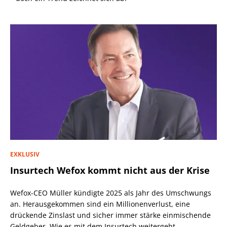
EXKLUSIV
Insurtech Wefox kommt nicht aus der Krise
Wefox-CEO Müller kündigte 2025 als Jahr des Umschwungs
an. Herausgekommen sind ein Millionenverlust, eine
drückende Zinslast und sicher immer stärke einmischende
Geldgeber. Wie es mit dem Insurtech weitergeht.