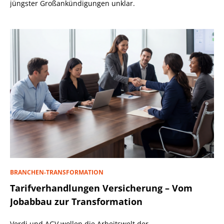
jüngster Großankündigungen unklar.
BRANCHEN-TRANSFORMATION
Tarifverhandlungen Versicherung – Vom
Jobabbau zur Transformation
Verdi und AGV wollen die Arbeitswelt der