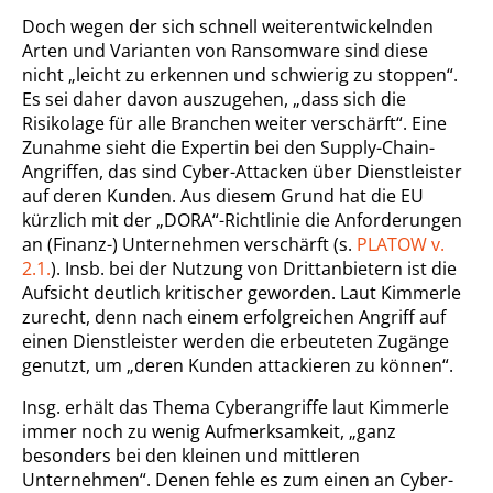
Doch wegen der sich schnell weiterentwickelnden
Arten und Varianten von Ransomware sind diese
nicht „leicht zu erkennen und schwierig zu stoppen“.
Es sei daher davon auszugehen, „dass sich die
Risikolage für alle Branchen weiter verschärft“. Eine
Zunahme sieht die Expertin bei den Supply-Chain-
Angriffen, das sind Cyber-Attacken über Dienstleister
auf deren Kunden. Aus diesem Grund hat die EU
kürzlich mit der „DORA“-Richtlinie die Anforderungen
an (Finanz-) Unternehmen verschärft (s.
PLATOW v.
2.1.
). Insb. bei der Nutzung von Drittanbietern ist die
Aufsicht deutlich kritischer geworden. Laut Kimmerle
zurecht, denn nach einem erfolgreichen Angriff auf
einen Dienstleister werden die erbeuteten Zugänge
genutzt, um „deren Kunden attackieren zu können“.
Insg. erhält das Thema Cyberangriffe laut Kimmerle
immer noch zu wenig Aufmerksamkeit, „ganz
besonders bei den kleinen und mittleren
Unternehmen“. Denen fehle es zum einen an Cyber-