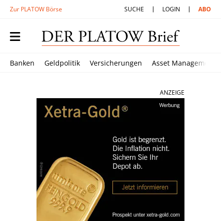
Zur PLATOW Börse
SUCHE
LOGIN
ABO
Banken
Geldpolitik
Versicherungen
Asset Management
ANZEIGE