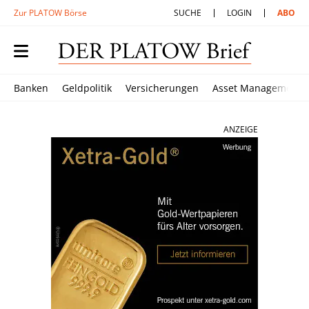
Zur PLATOW Börse
SUCHE
LOGIN
ABO
Banken
Geldpolitik
Versicherungen
Asset Management
ANZEIGE