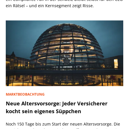
ein Rätsel – und ein Kernsegment zeigt Risse.
MARKTBEOBACHTUNG
Neue Altersvorsorge: Jeder Versicherer
kocht sein eigenes Süppchen
Noch 150 Tage bis zum Start der neuen Altersvorsorge. Die