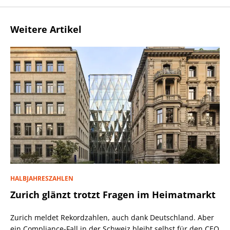
Weitere Artikel
HALBJAHRESZAHLEN
Zurich glänzt trotzt Fragen im Heimatmarkt
Zurich meldet Rekordzahlen, auch dank Deutschland. Aber
ein Compliance-Fall in der Schweiz bleibt selbst für den CEO