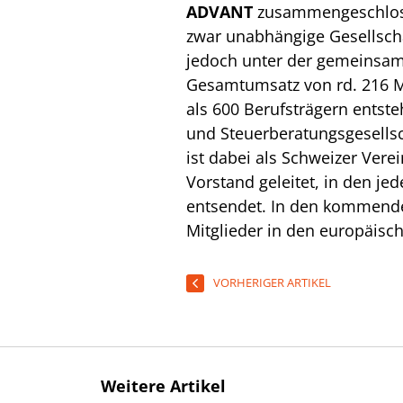
ADVANT
zusammengeschlosse
zwar unabhängige Gesellscha
jedoch unter der gemeinsa
Gesamtumsatz von rd. 216 
als 600 Berufsträgern entste
und Steuerberatungsgesells
ist dabei als Schweizer Vere
Vorstand geleitet, in den jed
entsendet. In den kommende
Mitglieder in den europäis
VORHERIGER ARTIKEL
Weitere Artikel