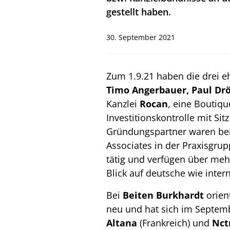
gestellt haben.
30. September 2021
Zum 1.9.21 haben die drei 
Timo Angerbauer, Paul Dr
Kanzlei
Rocan
, eine Boutiqu
Investitionskontrolle mit Sit
Gründungspartner waren bei F
Associates in der Praxisgru
tätig und verfügen über meh
Blick auf deutsche wie inte
Bei
Beiten Burkhardt
orien
neu und hat sich im Septemb
Altana
(Frankreich) und
Nc