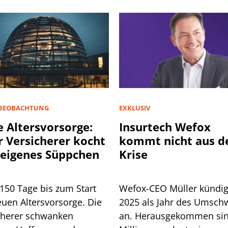
BEOBACHTUNG
EXKLUSIV
 Altersvorsorge:
Insurtech Wefox
r Versicherer kocht
kommt nicht aus d
 eigenes Süppchen
Krise
150 Tage bis zum Start
Wefox-CEO Müller kündig
euen Altersvorsorge. Die
2025 als Jahr des Umsc
cherer schwanken
an. Herausgekommen sin