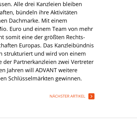
n. Alle drei Kanzleien bleiben
ften, bündeln ihre Aktivitäten
men Dachmarke. Mit einem
Mio. Euro und einem Team von mehr
ht somit eine der größten Rechts-
chaften Europas. Das Kanzleibündnis
in strukturiert und wird von einem
e der Partnerkanzleien zwei Vertreter
n Jahren will ADVANT weitere
chen Schlüsselmärkten gewinnen.
NÄCHSTER ARTIKEL