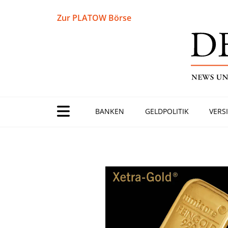
Zur PLATOW Börse
BANKEN
GELDPOLITIK
VERS