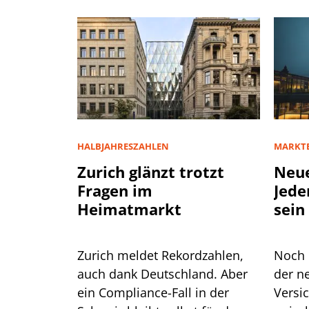
HALBJAHRESZAHLEN
MARKT
Zurich glänzt trotzt
Neue
Fragen im
Jede
Heimatmarkt
sein
Zurich meldet Rekordzahlen,
Noch 
auch dank Deutschland. Aber
der n
ein Compliance-Fall in der
Versi